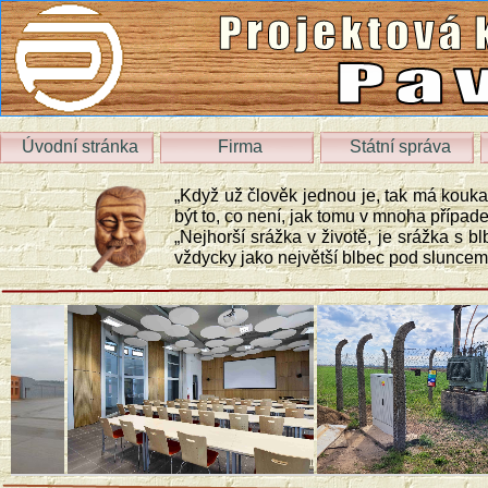
Úvodní stránka
Firma
Státní správa
„Když už člověk jednou je, tak má koukat
být to, co není, jak tomu v mnoha případe
„Nejhorší srážka v životě, je srážka s b
vždycky jako největší blbec pod sluncem