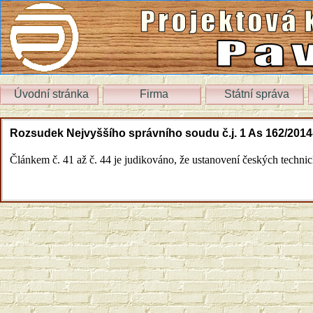
Úvodní stránka
Firma
Státní správa
Rozsudek Nejvyššího správního soudu č.j. 1 As 162/2014
Článkem č. 41 až č. 44 je judikováno, že
ustanovení českých techni